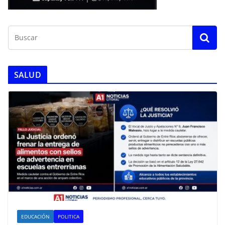
SALUD
EDUCACIÓN
POLITICA