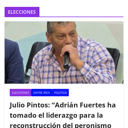
ELECCIONES
ELECCIONES
ENTRE RÍOS
POLITICA
Julio Pintos: “Adrián Fuertes ha
tomado el liderazgo para la
reconstrucción del peronismo