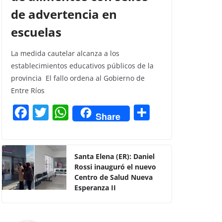
de advertencia en
escuelas
La medida cautelar alcanza a los
establecimientos educativos públicos de la
provincia El fallo ordena al Gobierno de
Entre Ríos
F
T
W
C
Share
a
w
h
o
c
itt
at
m
e
er
s
p
Santa Elena (ER): Daniel
Rossi inauguró el nuevo
b
A
ar
Centro de Salud Nueva
o
p
tir
Esperanza II
o
p