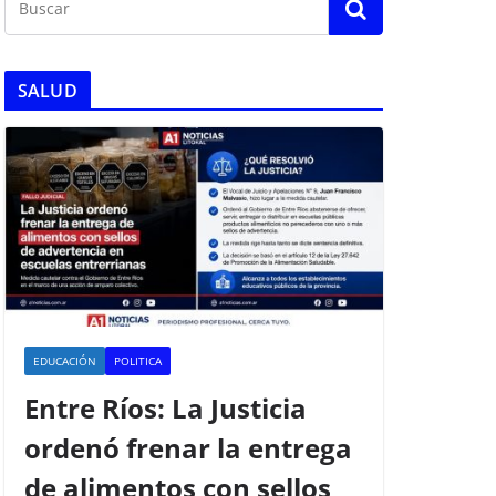
SALUD
EDUCACIÓN
POLITICA
Entre Ríos: La Justicia
ordenó frenar la entrega
de alimentos con sellos