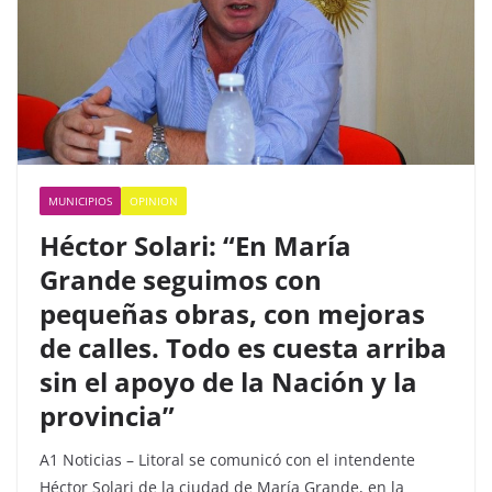
o
p
k
MUNICIPIOS
OPINION
Héctor Solari: “En María
Grande seguimos con
pequeñas obras, con mejoras
de calles. Todo es cuesta arriba
sin el apoyo de la Nación y la
provincia”
A1 Noticias – Litoral se comunicó con el intendente
Héctor Solari de la ciudad de María Grande, en la