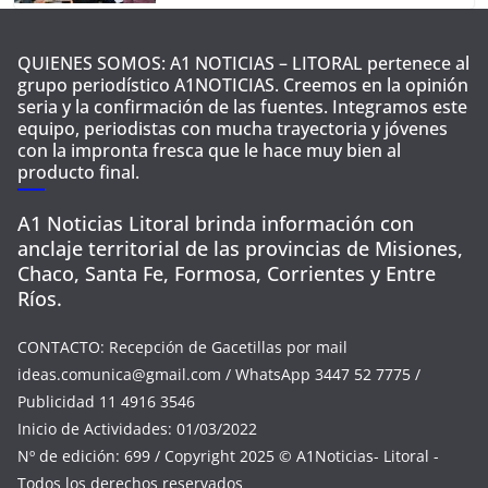
QUIENES SOMOS: A1 NOTICIAS – LITORAL pertenece al
grupo periodístico A1NOTICIAS. Creemos en la opinión
seria y la confirmación de las fuentes. Integramos este
equipo, periodistas con mucha trayectoria y jóvenes
con la impronta fresca que le hace muy bien al
producto final.
A1 Noticias Litoral brinda información con
anclaje territorial de las provincias de Misiones,
Chaco, Santa Fe, Formosa, Corrientes y Entre
Ríos.
CONTACTO: Recepción de Gacetillas por mail
ideas.comunica@gmail.com
/ WhatsApp 3447 52 7775 /
Publicidad 11 4916 3546
Inicio de Actividades: 01/03/2022
Nº de edición: 699 / Copyright 2025 © A1Noticias- Litoral -
Todos los derechos reservados