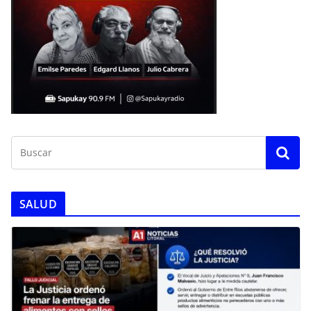
SALUD