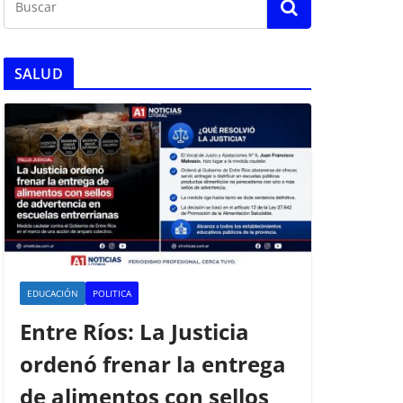
SALUD
EDUCACIÓN
POLITICA
Entre Ríos: La Justicia
ordenó frenar la entrega
de alimentos con sellos