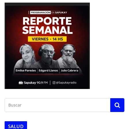
SALUD