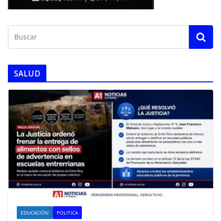
SALUD
EDUCACIÓN
POLITICA