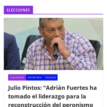
ELECCIONES
ELECCIONES
ENTRE RÍOS
POLITICA
Julio Pintos: “Adrián Fuertes ha
tomado el liderazgo para la
reconstrucción del peronismo