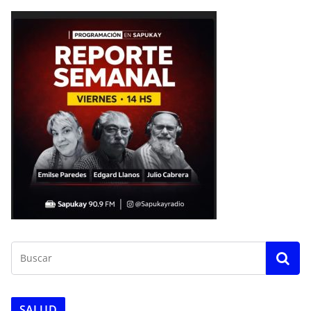
SALUD