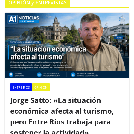
OPINIÓN y ENTREVISTAS
ENTRE RÍOS
OPINION
Jorge Satto: «La situación
económica afecta al turismo,
pero Entre Ríos trabaja para
sostener la actividad»