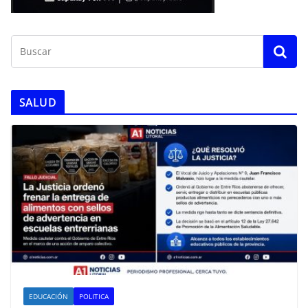
SALUD
EDUCACIÓN
POLITICA