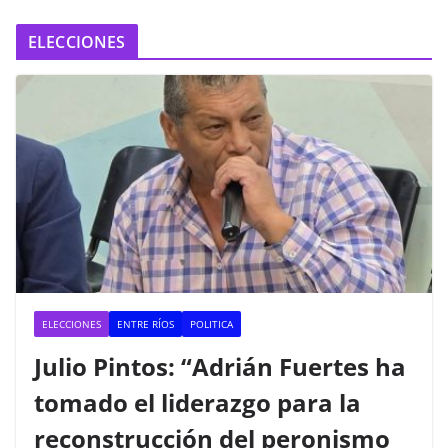
ELECCIONES
ELECCIONES
ENTRE RÍOS
POLITICA
Julio Pintos: “Adrián Fuertes ha
tomado el liderazgo para la
reconstrucción del peronismo