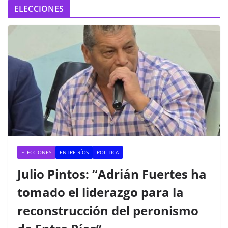
ELECCIONES
ELECCIONES
ENTRE RÍOS
POLITICA
Julio Pintos: “Adrián Fuertes ha
tomado el liderazgo para la
reconstrucción del peronismo