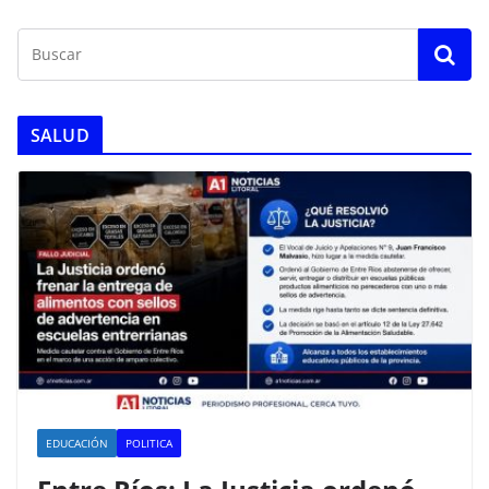
SALUD
EDUCACIÓN
POLITICA