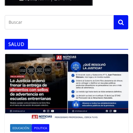
SALUD
EDUCACIÓN
POLITICA