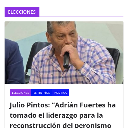
ELECCIONES
ELECCIONES
ENTRE RÍOS
POLITICA
Julio Pintos: “Adrián Fuertes ha
tomado el liderazgo para la
reconstrucción del peronismo