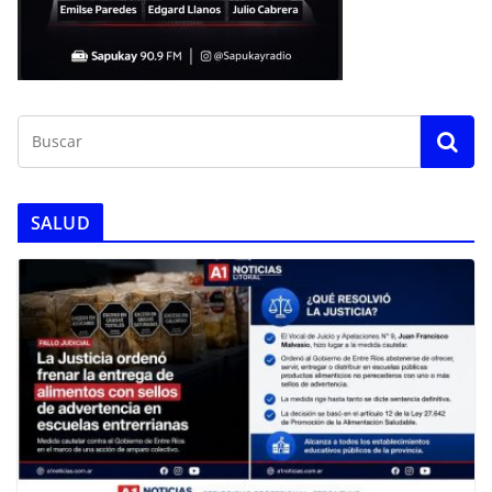
SALUD