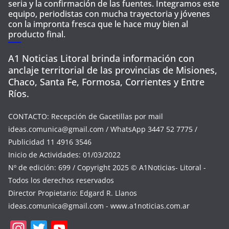
seria y la confirmación de las fuentes. Integramos este
equipo, periodistas con mucha trayectoria y jóvenes
con la impronta fresca que le hace muy bien al
producto final.
A1 Noticias Litoral brinda información con
anclaje territorial de las provincias de Misiones,
Chaco, Santa Fe, Formosa, Corrientes y Entre
Ríos.
CONTACTO: Recepción de Gacetillas por mail
ideas.comunica@gmail.com
/ WhatsApp 3447 52 7775 /
Publicidad 11 4916 3546
Inicio de Actividades: 01/03/2022
Nº de edición: 699 / Copyright 2025 © A1Noticias- Litoral -
Todos los derechos reservados
Director Propietario: Edgard R. Llanos
ideas.comunica@gmail.com
- www.a1noticias.com.ar
In
T
Y