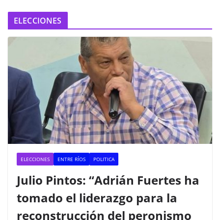
ELECCIONES
ELECCIONES
ENTRE RÍOS
POLITICA
Julio Pintos: “Adrián Fuertes ha
tomado el liderazgo para la
reconstrucción del peronismo