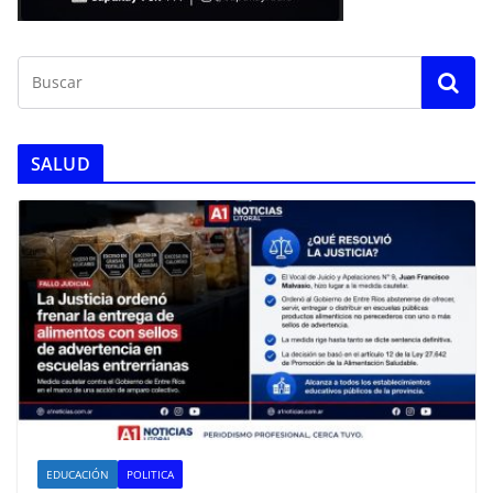
SALUD
EDUCACIÓN
POLITICA