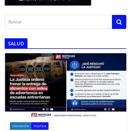
SALUD
EDUCACIÓN
POLITICA