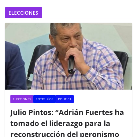
ELECCIONES
ELECCIONES
ENTRE RÍOS
POLITICA
Julio Pintos: “Adrián Fuertes ha
tomado el liderazgo para la
reconstrucción del peronismo