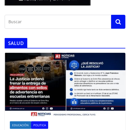
SALUD
EDUCACIÓN
POLITICA