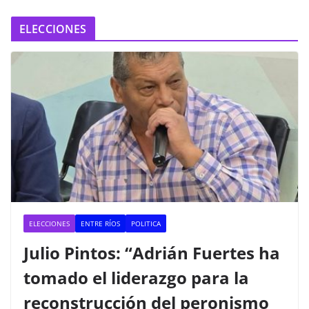
ELECCIONES
ELECCIONES
ENTRE RÍOS
POLITICA
Julio Pintos: “Adrián Fuertes ha
tomado el liderazgo para la
reconstrucción del peronismo