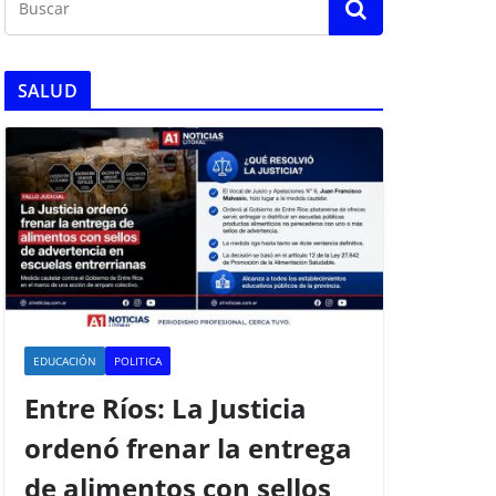
SALUD
EDUCACIÓN
POLITICA
Entre Ríos: La Justicia
ordenó frenar la entrega
de alimentos con sellos