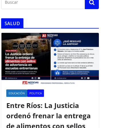
SALUD
EDUCACIÓN
POLITICA
Entre Ríos: La Justicia
ordenó frenar la entrega
de alimentos con sellos