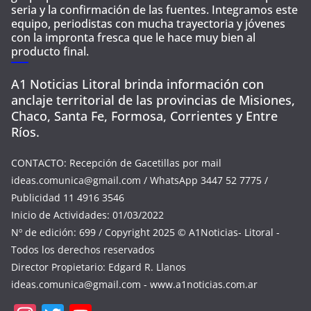
seria y la confirmación de las fuentes. Integramos este
equipo, periodistas con mucha trayectoria y jóvenes
con la impronta fresca que le hace muy bien al
producto final.
A1 Noticias Litoral brinda información con
anclaje territorial de las provincias de Misiones,
Chaco, Santa Fe, Formosa, Corrientes y Entre
Ríos.
CONTACTO: Recepción de Gacetillas por mail
ideas.comunica@gmail.com
/ WhatsApp 3447 52 7775 /
Publicidad 11 4916 3546
Inicio de Actividades: 01/03/2022
Nº de edición: 699 / Copyright 2025 © A1Noticias- Litoral -
Todos los derechos reservados
Director Propietario: Edgard R. Llanos
ideas.comunica@gmail.com
- www.a1noticias.com.ar