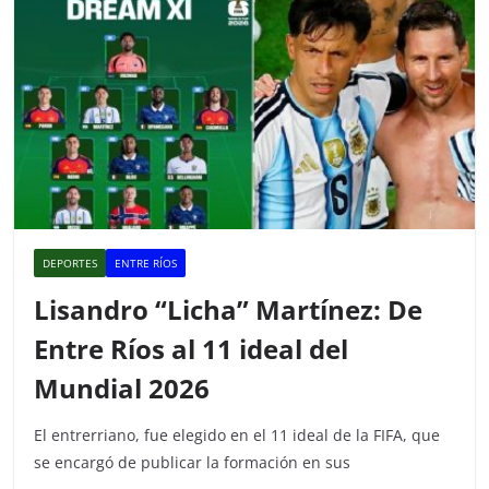
k
DEPORTES
ENTRE RÍOS
Lisandro “Licha” Martínez: De
Entre Ríos al 11 ideal del
Mundial 2026
El entrerriano, fue elegido en el 11 ideal de la FIFA, que
se encargó de publicar la formación en sus