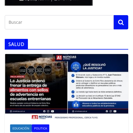
SALUD
EDUCACIÓN
POLITICA