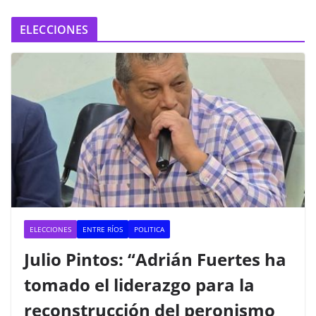
ELECCIONES
ELECCIONES
ENTRE RÍOS
POLITICA
Julio Pintos: “Adrián Fuertes ha
tomado el liderazgo para la
reconstrucción del peronismo