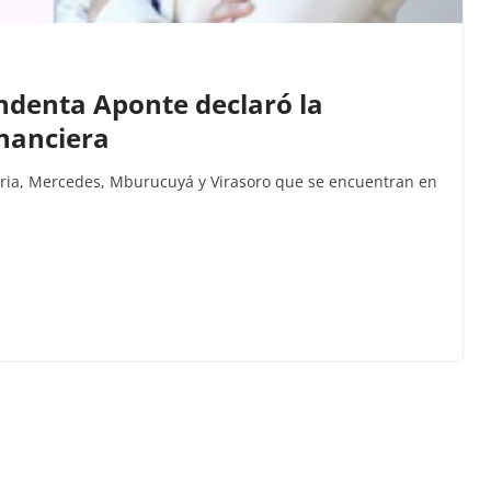
endenta Aponte declaró la
nanciera
atria, Mercedes, Mburucuyá y Virasoro que se encuentran en