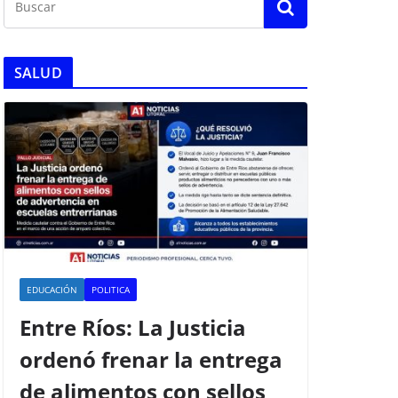
SALUD
EDUCACIÓN
POLITICA
Entre Ríos: La Justicia
ordenó frenar la entrega
de alimentos con sellos