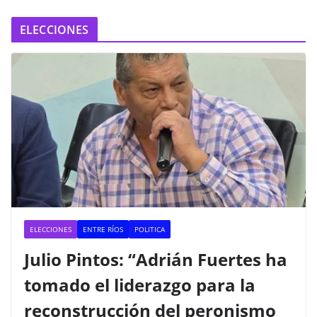
ELECCIONES
ELECCIONES
ENTRE RÍOS
POLITICA
Julio Pintos: “Adrián Fuertes ha
tomado el liderazgo para la
reconstrucción del peronismo