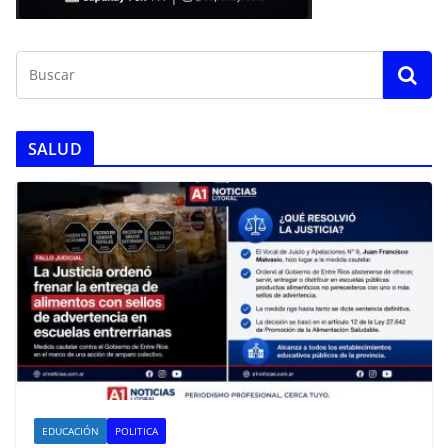
SALUD
EDUCACIÓN
POLITICA