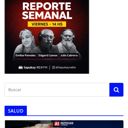
SALUD