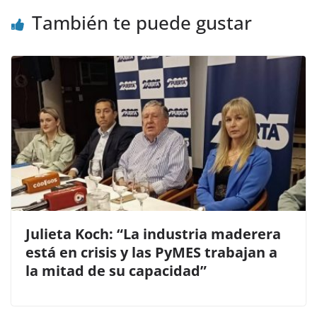
k
También te puede gustar
Julieta Koch: “La industria maderera
está en crisis y las PyMES trabajan a
la mitad de su capacidad”