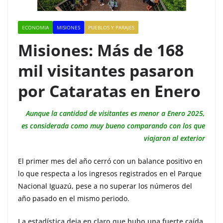
ECONOMIA
MISIONES
PUEBLOS Y PARAJES
Misiones: Más de 168
mil visitantes pasaron
por Cataratas en Enero
Aunque la cantidad de visitantes es menor a Enero 2025,
es considerada como muy bueno comparando con los que
viajaron al exterior
El primer mes del año cerró con un balance positivo en
lo que respecta a los ingresos registrados en el Parque
Nacional Iguazú, pese a no superar los números del
año pasado en el mismo periodo.
La estadística deja en claro que hubo una fuerte caída