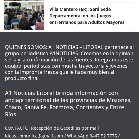
Villa Mantero (ER): Será Sede
Departamental en los Juegos
entrerrianos para Adultos Mayores
QUIENES SOMOS: A1 NOTICIAS – LITORAL pertenece al
grupo periodístico A1NOTICIAS. Creemos en la opinión
seria y la confirmación de las fuentes. Integramos este
equipo, periodistas con mucha trayectoria y jóvenes
con la impronta fresca que le hace muy bien al
producto final.
A1 Noticias Litoral brinda información con
anclaje territorial de las provincias de Misiones,
Chaco, Santa Fe, Formosa, Corrientes y Entre
Ríos.
CONTACTO: Recepción de Gacetillas por mail
ideas.comunica@gmail.com
/ WhatsApp 3447 52 7775 /