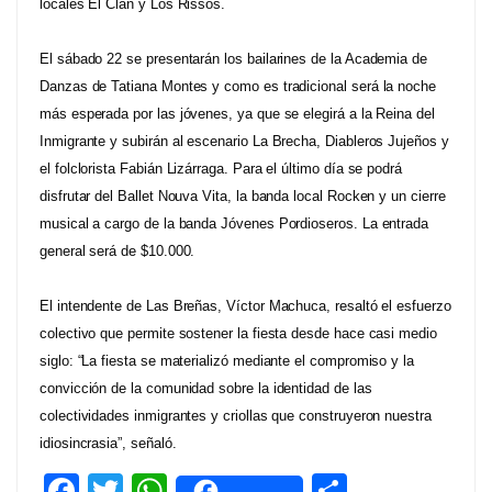
locales El Clan y Los Rissos.
El sábado 22 se presentarán los bailarines de la Academia de
Danzas de Tatiana Montes y como es tradicional será la noche
más esperada por las jóvenes, ya que se elegirá a la Reina del
Inmigrante y subirán al escenario La Brecha, Diableros Jujeños y
el folclorista Fabián Lizárraga. Para el último día se podrá
disfrutar del Ballet Nouva Vita, la banda local Rocken y un cierre
musical a cargo de la banda Jóvenes Pordioseros. La entrada
general será de $10.000.
El intendente de Las Breñas, Víctor Machuca, resaltó el esfuerzo
colectivo que permite sostener la fiesta desde hace casi medio
siglo: “La fiesta se materializó mediante el compromiso y la
convicción de la comunidad sobre la identidad de las
colectividades inmigrantes y criollas que construyeron nuestra
idiosincrasia”, señaló.
F
T
W
C