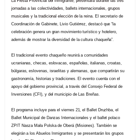
La Fiesta Provincial del Inmigrante, presentará durante las tres
jornadas a las colectividades, ballets internacionales, grupos
musicales y la tradicional elección de la reina.
El secretario de
Coordinación de Gabinete, Livio Gutiérrez, destacó que “la
celebración genera un gran movimiento turístico y hotelero,
además de mostrar la diversidad de la cultura chaqueña”.
El tradicional evento chaqueño reunirá a comunidades
ucranianas, checas, eslovacas, españolas, italianas, croatas,
búlgaras, eslovenas, israelitas y alemanas, que compartirán su
gastronomía, historias y tradiciones. El evento cuenta con el
apoyo del gobierno provincial, a través del Consejo Federal de
Inversiones (CFI), y del municipio de Las Breñas.
El programa incluye para el viernes 21, el Ballet Druzhba, el
Ballet Municipal de Danzas Internacionales y el ballet polaco
ZPIT Nasza Mała Polska de Oberá (Misiones). También se
elegirán a los Abuelos Inmigrantes y se presentarán los grupos