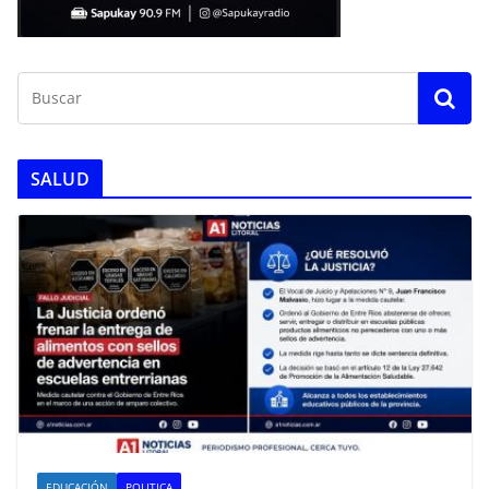
SALUD
EDUCACIÓN
POLITICA