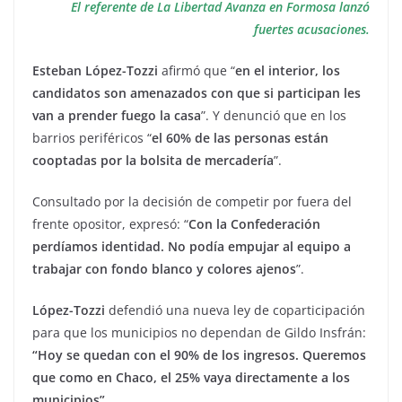
El referente de La Libertad Avanza en Formosa lanzó
fuertes acusaciones.
Esteban López-Tozzi
afirmó que “
en el interior, los
candidatos son amenazados con que si participan les
van a prender fuego la casa
”. Y denunció que en los
barrios periféricos “
el 60% de las personas están
cooptadas por la bolsita de mercadería
”.
Consultado por la decisión de competir por fuera del
frente opositor, expresó: “
Con la Confederación
perdíamos identidad. No podía empujar al equipo a
trabajar con fondo blanco y colores ajenos
”.
López-Tozzi
defendió una nueva ley de coparticipación
para que los municipios no dependan de Gildo Insfrán:
“Hoy se quedan con el 90% de los ingresos. Queremos
que como en Chaco, el 25% vaya directamente a los
municipios”.