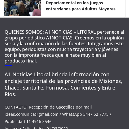
Departamental en los Juegos
entrerrianos para Adultos Mayores
QUIENES SOMOS: A1 NOTICIAS – LITORAL pertenece al
grupo periodístico A1NOTICIAS. Creemos en la opinión
seria y la confirmación de las fuentes. Integramos este
equipo, periodistas con mucha trayectoria y jóvenes
con la impronta fresca que le hace muy bien al
producto final.
A1 Noticias Litoral brinda información con
anclaje territorial de las provincias de Misiones,
Chaco, Santa Fe, Formosa, Corrientes y Entre
Ríos.
CONTACTO: Recepción de Gacetillas por mail
ideas.comunica@gmail.com
/ WhatsApp 3447 52 7775 /
Publicidad 11 4916 3546
Inicio de Actividades: 01/03/2022