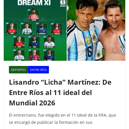
k
DEPORTES
ENTRE RÍOS
Lisandro “Licha” Martínez: De
Entre Ríos al 11 ideal del
Mundial 2026
El entrerriano, fue elegido en el 11 ideal de la FIFA, que
se encargó de publicar la formación en sus