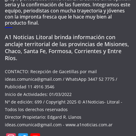
seria y la confirmación de las fuentes. Integramos este
equipo, periodistas con mucha trayectoria y jóvenes
con la impronta fresca que le hace muy bien al
producto final.
A1 Noticias Litoral brinda información con
anclaje territorial de las provincias de Misiones,
Chaco, Santa Fe, Formosa, Corrientes y Entre
Ríos.
CONTACTO: Recepción de Gacetillas por mail
ideas.comunica@gmail.com
/ WhatsApp 3447 52 7775 /
Publicidad 11 4916 3546
Inicio de Actividades: 01/03/2022
Nº de edición: 699 / Copyright 2025 © A1Noticias- Litoral -
Todos los derechos reservados
Director Propietario: Edgard R. Llanos
ideas.comunica@gmail.com
- www.a1noticias.com.ar