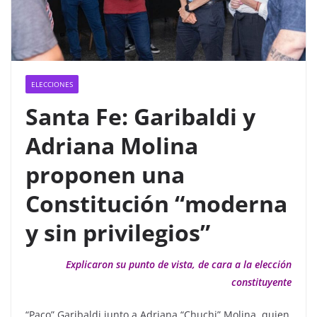
ELECCIONES
Santa Fe: Garibaldi y
Adriana Molina
proponen una
Constitución “moderna
y sin privilegios”
Explicaron su punto de vista, de cara a la elección
constituyente
“Paco” Garibaldi junto a Adriana “Chuchi” Molina, quien