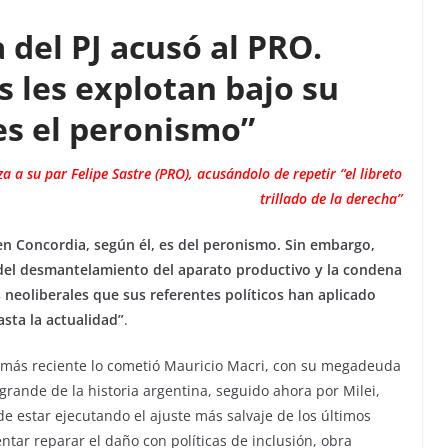
 del PJ acusó al PRO.
 les explotan bajo su
 es el peronismo”
 a su par Felipe Sastre (PRO), acusándolo de repetir “el libreto
trillado de la derecha”
en Concordia, según él, es del peronismo. Sin embargo,
del desmantelamiento del aparato productivo y la condena
as neoliberales que sus referentes políticos han aplicado
sta la actualidad”
.
 más reciente lo cometió Mauricio Macri, con su megadeuda
grande de la historia argentina, seguido ahora por Milei,
e estar ejecutando el ajuste más salvaje de los últimos
ntar reparar el daño con políticas de inclusión, obra