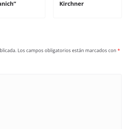
anich”
Kirchner
blicada.
Los campos obligatorios están marcados con
*