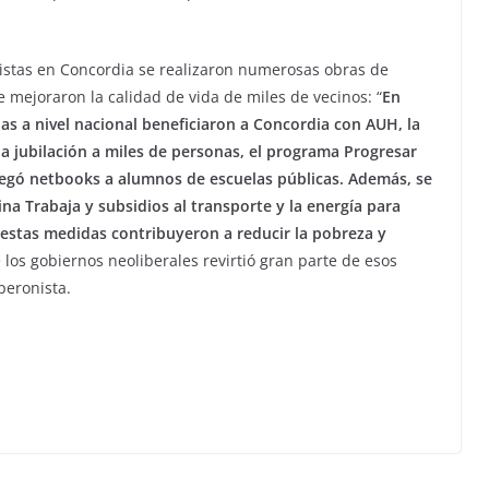
istas en Concordia se realizaron numerosas obras de
ue mejoraron la calidad de vida de miles de vecinos: “
En
das a nivel nacional beneficiaron a Concordia con AUH, la
la jubilación a miles de personas, el programa Progresar
regó netbooks a alumnos de escuelas públicas. Además, se
 Trabaja y subsidios al transporte y la energía para
 estas medidas contribuyeron a reducir la pobreza y
e los gobiernos neoliberales revirtió gran parte de esos
peronista.