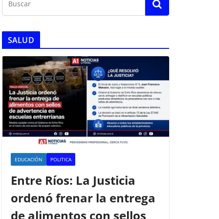
SALUD
EDUCACIÓN
POLITICA
Entre Ríos: La Justicia
ordenó frenar la entrega
de alimentos con sellos