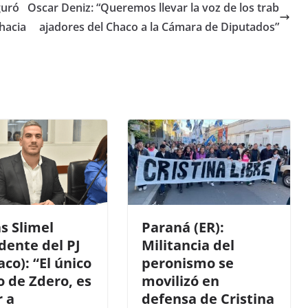
guró
Oscar Deniz: “Queremos llevar la voz de los trab
 hacia
ajadores del Chaco a la Cámara de Diputados”
s Slimel
Paraná (ER):
dente del PJ
Militancia del
co): “El único
peronismo se
o de Zdero, es
movilizó en
r a
defensa de Cristina