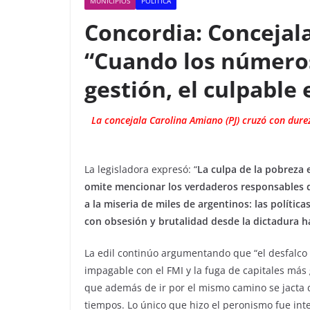
MUNICIPIOS
POLITICA
Concordia: Concejala
“Cuando los números
gestión, el culpable
La concejala Carolina Amiano (PJ) cruzó con dureza
La legisladora expresó: “
La culpa de la pobreza 
omite mencionar los verdaderos responsables 
a la miseria de miles de argentinos: las polític
con obsesión y brutalidad desde la dictadura ha
La edil continúo argumentando que “el desfalco
impagable con el FMI y la fuga de capitales más 
que además de ir por el mismo camino se jacta d
tiempos. Lo único que hizo el peronismo fue inte