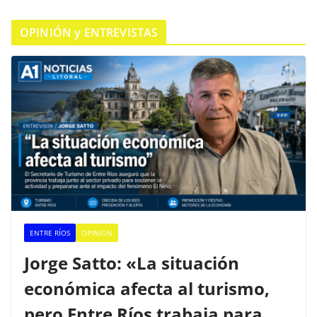
OPINIÓN y ENTREVISTAS
ENTRE RÍOS
OPINION
Jorge Satto: «La situación
económica afecta al turismo,
pero Entre Ríos trabaja para