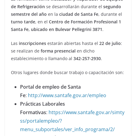
de Refrigeración
se desarrollarán durante el
segundo
semestre del año
en la
ciudad de Santa Fe
, durante el
turno tarde
, en el
Centro de Formación Profesional 1
Santa Fe, ubicado en Bulevar Pellegrini 3871
.
Las
inscripciones
estarán abiertas hasta el
22 de julio
:
se realizan de
forma presencial
en dicho
establecimiento o llamando al
342-257-2930
.
Otros lugares donde buscar trabajo o capacitación son:
Portal de empleo de Santa
Fe
:
http://www.santafe.gov.ar/empleo
Prácticas Laborales
Formativas
:
https://www.santafe.gov.ar/simty
ss/portalempleo/?
menu_subportales/ver_info_programa/2/