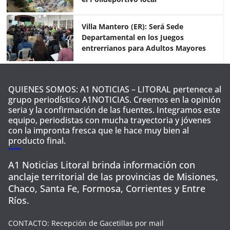
Villa Mantero (ER): Será Sede
Departamental en los Juegos
entrerrianos para Adultos Mayores
QUIENES SOMOS: A1 NOTICIAS – LITORAL pertenece al
grupo periodístico A1NOTICIAS. Creemos en la opinión
seria y la confirmación de las fuentes. Integramos este
equipo, periodistas con mucha trayectoria y jóvenes
con la impronta fresca que le hace muy bien al
producto final.
A1 Noticias Litoral brinda información con
anclaje territorial de las provincias de Misiones,
Chaco, Santa Fe, Formosa, Corrientes y Entre
Ríos.
CONTACTO: Recepción de Gacetillas por mail