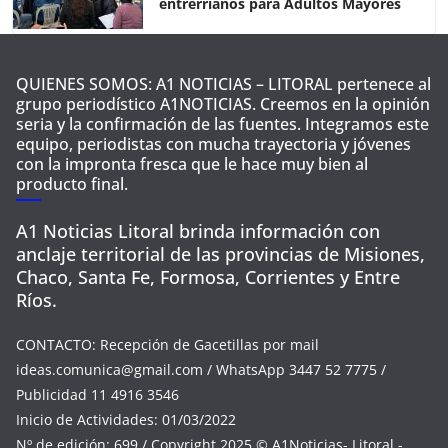
entrerrianos para Adultos Mayores
QUIENES SOMOS: A1 NOTICIAS – LITORAL pertenece al
grupo periodístico A1NOTICIAS. Creemos en la opinión
seria y la confirmación de las fuentes. Integramos este
equipo, periodistas con mucha trayectoria y jóvenes
con la impronta fresca que le hace muy bien al
producto final.
A1 Noticias Litoral brinda información con
anclaje territorial de las provincias de Misiones,
Chaco, Santa Fe, Formosa, Corrientes y Entre
Ríos.
CONTACTO: Recepción de Gacetillas por mail
ideas.comunica@gmail.com
/ WhatsApp 3447 52 7775 /
Publicidad 11 4916 3546
Inicio de Actividades: 01/03/2022
Nº de edición: 699 / Copyright 2025 © A1Noticias- Litoral -