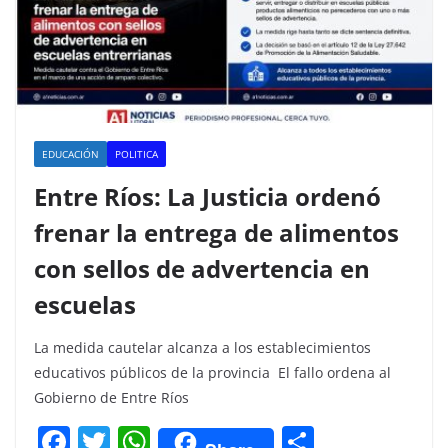
EDUCACIÓN
POLITICA
Entre Ríos: La Justicia ordenó
frenar la entrega de alimentos
con sellos de advertencia en
escuelas
La medida cautelar alcanza a los establecimientos
educativos públicos de la provincia El fallo ordena al
Gobierno de Entre Ríos
F
T
W
C