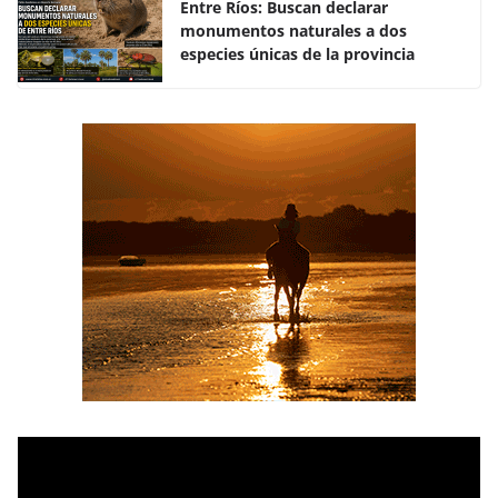
k
Entre Ríos: Buscan declarar
monumentos naturales a dos
especies únicas de la provincia
R
e