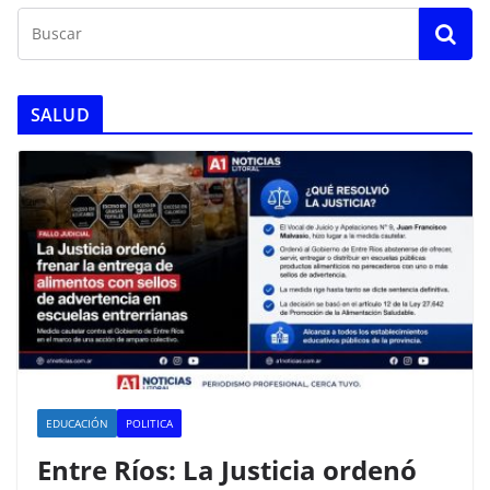
SALUD
EDUCACIÓN
POLITICA
Entre Ríos: La Justicia ordenó