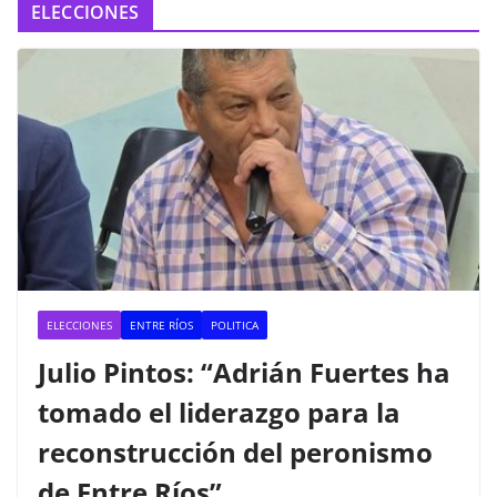
ELECCIONES
ELECCIONES
ENTRE RÍOS
POLITICA
Julio Pintos: “Adrián Fuertes ha
tomado el liderazgo para la
reconstrucción del peronismo
de Entre Ríos”