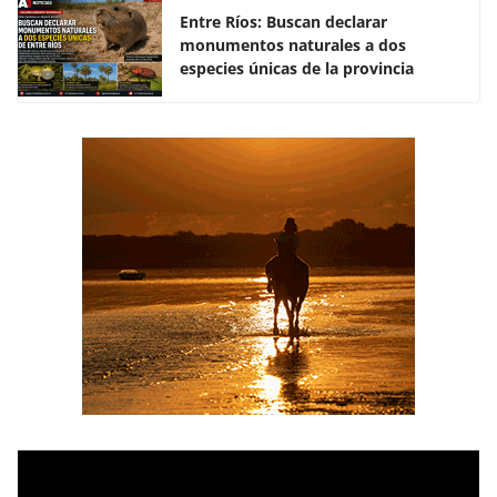
k
Entre Ríos: Buscan declarar
monumentos naturales a dos
especies únicas de la provincia
R
e