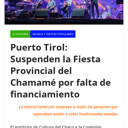
ECONOMIA
MUSICA Y FIESTAS POPULARES
Puerto Tirol:
Suspenden la Fiesta
Provincial del
Chamamé por falta de
financiamiento
La noticia tomó por sorpresa a todas las personas que
esperaban asistir a estos tradicionales eventos
El Instituto de Cultura del Chaco y la Comisión