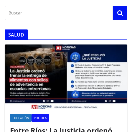
SALUD
EDUCACIÓN
POLITICA
Entre Ríos: La Justicia ordenó