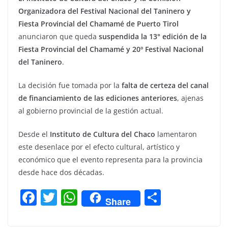
Organizadora del Festival Nacional del Taninero y
Fiesta Provincial del Chamamé de Puerto Tirol
anunciaron que queda
suspendida la 13° edición de la
Fiesta Provincial del Chamamé y 20º Festival Nacional
del Taninero
.
La decisión fue tomada por la
falta de certeza del canal
de financiamiento de las ediciones anteriores
, ajenas
al gobierno provincial de la gestión actual.
Desde el
Instituto de Cultura del Chaco
lamentaron
este desenlace por el efecto cultural, artístico y
económico que el evento representa para la provincia
desde hace dos décadas.
F
T
W
C
Share
a
w
h
o