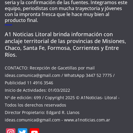
seria y la confirmación de las fuentes. Integramos este
equipo, periodistas con mucha trayectoria y jóvenes
con la impronta fresca que le hace muy bien al
producto final.
A1 Noticias Litoral brinda información con
anclaje territorial de las provincias de Misiones,
Chaco, Santa Fe, Formosa, Corrientes y Entre
Ríos.
CONTACTO: Recepción de Gacetillas por mail
ideas.comunica@gmail.com
/ WhatsApp 3447 52 7775 /
Publicidad 11 4916 3546
Inicio de Actividades: 01/03/2022
Nº de edición: 699 / Copyright 2025 © A1Noticias- Litoral -
Todos los derechos reservados
Director Propietario: Edgard R. Llanos
ideas.comunica@gmail.com
- www.a1noticias.com.ar
In
T
Y