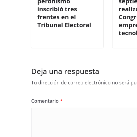
peronismo
septi
inscribió tres
realiz
frentes en el
Congr
Tribunal Electoral
empr
tecno
Deja una respuesta
Tu dirección de correo electrónico no será pu
Comentario
*