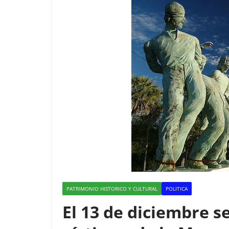
PATRIMONIO HISTORICO Y CULTURAL
POLITICA
El 13 de diciembre 