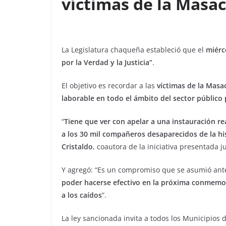
víctimas de la Masa
La Legislatura chaqueña estableció que el
miérc
por la Verdad y la Justicia”
.
El objetivo es recordar a las
víctimas de la Masa
laborable en todo el ámbito del sector público 
“
Tiene que ver con apelar a una instauración re
a los 30 mil compañeros desaparecidos de la hi
Cristaldo
, coautora de la iniciativa presentada 
Y agregó: “Es un compromiso que se asumió ante
poder hacerse efectivo en la próxima conmemor
a los caídos
”.
La ley sancionada invita a todos los Municipios 