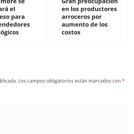
embre se
Gran preocupación
ará el
en los productores
eso para
arroceros por
endedores
aumento de los
lógicos
costos
blicada.
Los campos obligatorios están marcados con
*