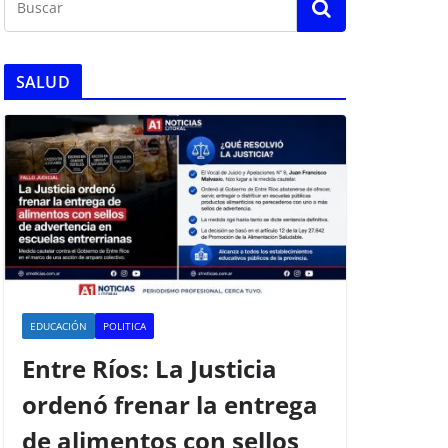
SALUD
EDUCACIÓN
POLITICA
Entre Ríos: La Justicia
ordenó frenar la entrega
de alimentos con sellos