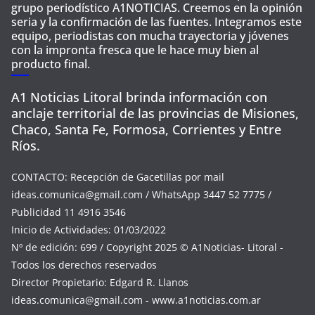
grupo periodístico A1NOTICIAS. Creemos en la opinión
seria y la confirmación de las fuentes. Integramos este
equipo, periodistas con mucha trayectoria y jóvenes
con la impronta fresca que le hace muy bien al
producto final.
A1 Noticias Litoral brinda información con
anclaje territorial de las provincias de Misiones,
Chaco, Santa Fe, Formosa, Corrientes y Entre
Ríos.
CONTACTO: Recepción de Gacetillas por mail
ideas.comunica@gmail.com
/ WhatsApp 3447 52 7775 /
Publicidad 11 4916 3546
Inicio de Actividades: 01/03/2022
Nº de edición: 699 / Copyright 2025 © A1Noticias- Litoral -
Todos los derechos reservados
Director Propietario: Edgard R. Llanos
ideas.comunica@gmail.com
- www.a1noticias.com.ar