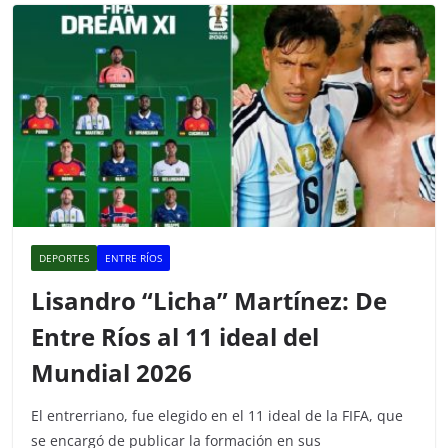
k
DEPORTES
ENTRE RÍOS
Lisandro “Licha” Martínez: De
Entre Ríos al 11 ideal del
Mundial 2026
El entrerriano, fue elegido en el 11 ideal de la FIFA, que
se encargó de publicar la formación en sus